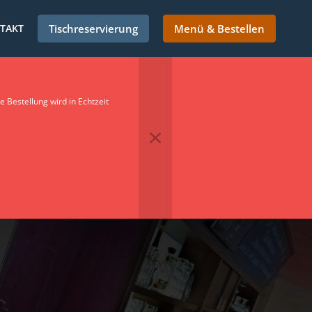
TAKT
Tischreservierung
Menü & Bestellen
 Bestellung wird in Echtzeit