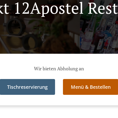
t 12Apostel Res
Wir bieten Abholung an
Tischreservierung
Menü & Bestellen