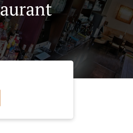
taurant